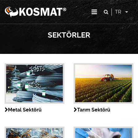
TR
SEKTÖRLER
Metal Sektörü
Tarım Sektörü