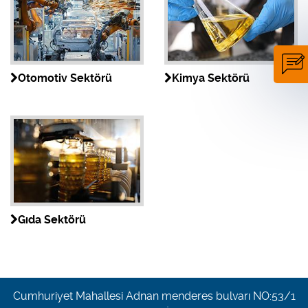
Otomotiv Sektörü
Kimya Sektörü
Gıda Sektörü
Cumhuriyet Mahallesi Adnan menderes bulvarı NO:53/1